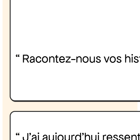
“ Racontez-nous vos hist
“ J’ai aujourd’hui resse