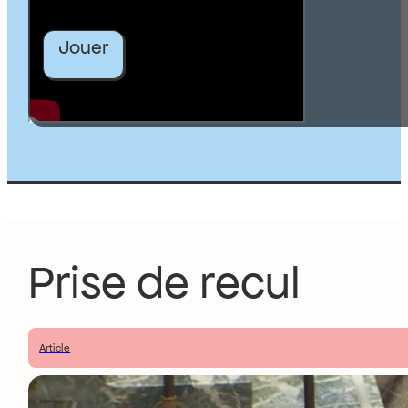
Jouer
Prise de recul
Article