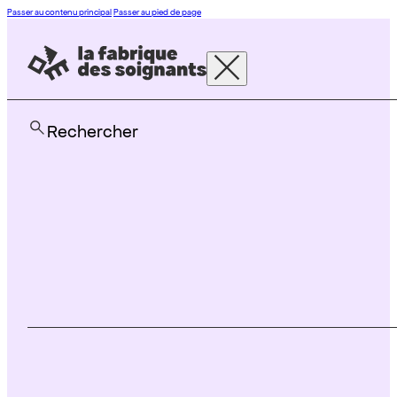
Passer au contenu principal
Passer au pied de page
Rechercher